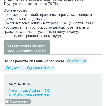
Трудоустройство согласно ТК РК.
Обязанности:
- оформляет и выдаёт временные пропуска, проверяет
документы на вход/выход;
- охраняет помещение и материальные ценности на КПП;
- осуществляет пропуск сотрудников, посетителей и
транспорта согласно установленному режиму;
- соблюдает правила охраны труда.
Эта вакансия в архиве -
срок размещения истек!
Поиск работы, связанные запросы
охранник
күзетші
ночная смена
Компания:
Алматынан, Vitalnan, ТОО
хлебобулочный комбинат
О компании