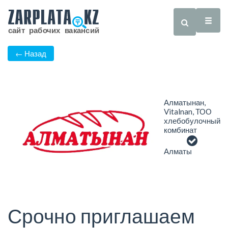
← Назад
Алматынан,
Vitalnan, ТОО
хлебобулочный
комбинат
Алматы
Срочно приглашаем