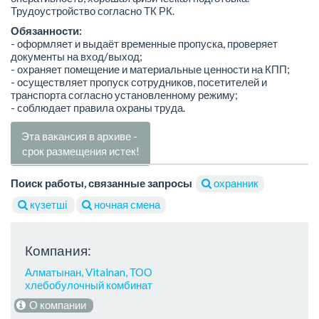
Трудоустройство согласно ТК РК.
Обязанности:
- оформляет и выдаёт временные пропуска, проверяет
документы на вход/выход;
- охраняет помещение и материальные ценности на КПП;
- осуществляет пропуск сотрудников, посетителей и
транспорта согласно установленному режиму;
- соблюдает правила охраны труда.
Эта вакансия в архиве -
срок размещения истек!
Поиск работы, связанные запросы
охранник
күзетші
ночная смена
Компания:
Алматынан, Vitalnan, ТОО
хлебобулочный комбинат
О компании