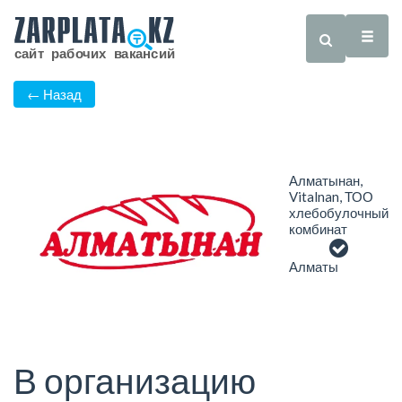
← Назад
Алматынан,
Vitalnan, ТОО
хлебобулочный
комбинат
Алматы
В организацию