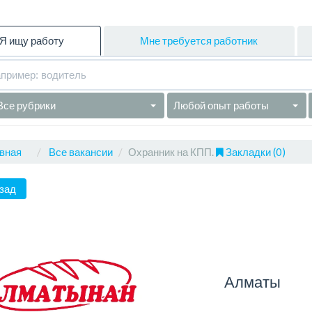
Я ищу работу
Мне требуется работник
Все рубрики
Любой опыт работы
вная
Все вакансии
Охранник на КПП.
Закладки (0)
зад
Алматы