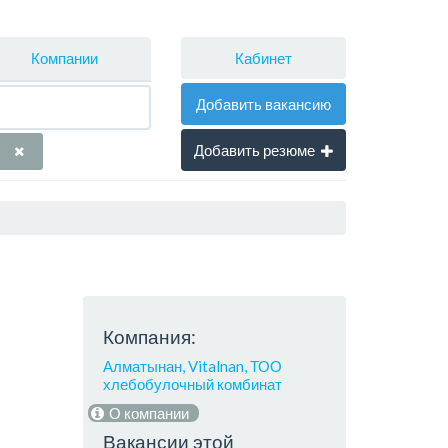
Кабинет
Компании
Добавить вакансию
Добавить резюме
Компания:
Алматынан, Vitalnan, ТОО
хлебобулочный комбинат
О компании
Вакансии этой