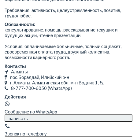
Требования: активность, целеустремленность, позитив,
трудолюбие.
Обязанности:
консультирование, помощь, рассказывание текущих и
будущих акций, чтение презентаций.
Условия: оплачиваемые больничные, полный соцпакет,
своевременная оплата труда, дружный коллектив,
возможности карьерного роста.
Контакты
Алматы
пос.Боралдай, Илийский р-н
г. Алматы, Алматинская обл. м-н Водник 1, ½.
8-777-700-6050
(WhatsApp)
Действия
Сообщение по WhatsApp
написать
Звонок по телефону