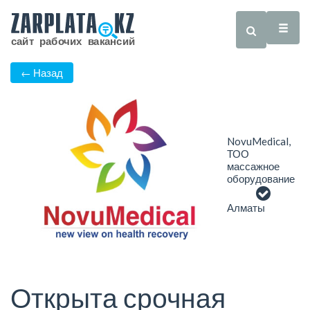
← Назад
NovuMedical,
ТОО
массажное
оборудование
Алматы
Открыта срочная