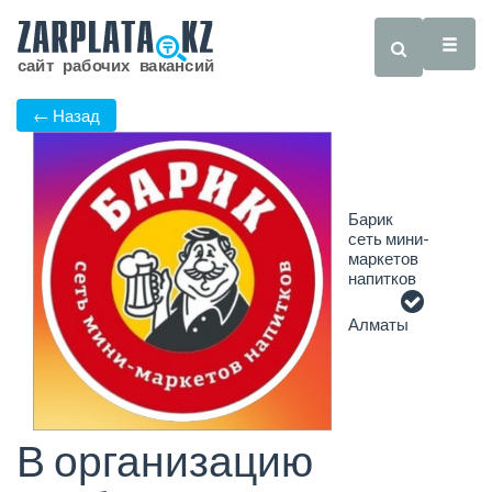
← Назад
Барик
сеть мини-
маркетов
напитков
Алматы
В организацию