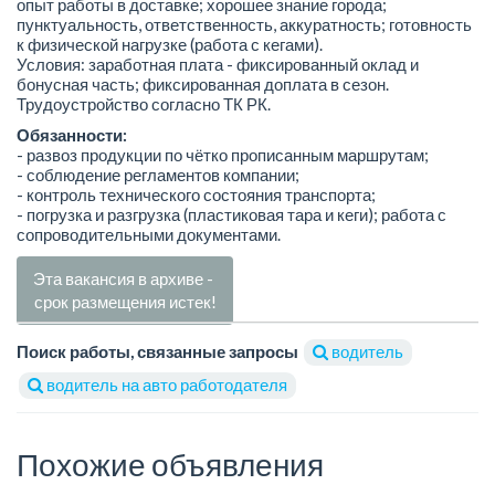
опыт работы в доставке; хорошее знание города;
пунктуальность, ответственность, аккуратность; готовность
к физической нагрузке (работа с кегами).
Условия: заработная плата - фиксированный оклад и
бонусная часть; фиксированная доплата в сезон.
Трудоустройство согласно ТК РК.
Обязанности:
- развоз продукции по чётко прописанным маршрутам;
- соблюдение регламентов компании;
- контроль технического состояния транспорта;
- погрузка и разгрузка (пластиковая тара и кеги); работа с
сопроводительными документами.
Эта вакансия в архиве -
срок размещения истек!
Поиск работы, связанные запросы
водитель
водитель на авто работодателя
Похожие объявления