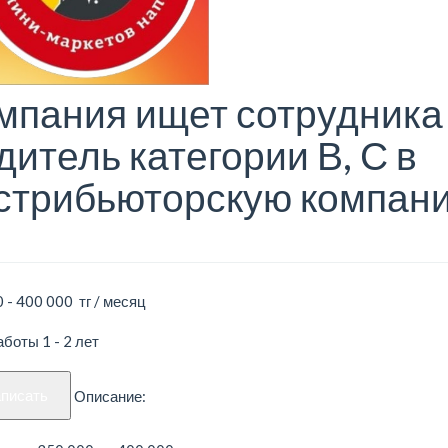
мпания ищет сотрудника
дитель категории В, С в
стрибьюторскую компан
 - 400 000 тг / месяц
боты 1 - 2 лет
аписать
Описание: