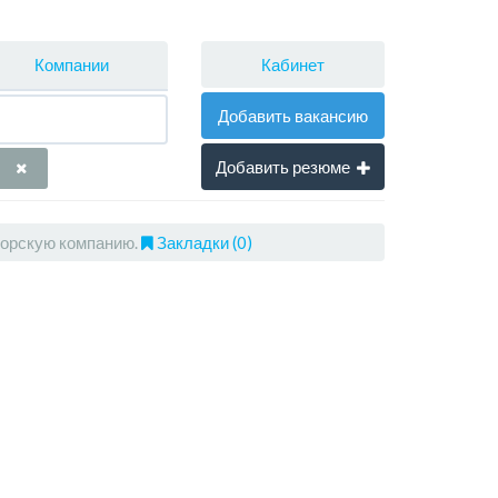
Кабинет
Компании
Добавить вакансию
Добавить резюме
торскую компанию.
Закладки (0)