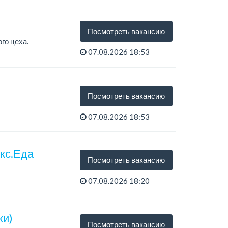
Посмотреть вакансию
го цеха.
07.08.2026 18:53
Посмотреть вакансию
07.08.2026 18:53
екс.Еда
Посмотреть вакансию
07.08.2026 18:20
ки)
Посмотреть вакансию