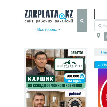
Все города
Гла
← На