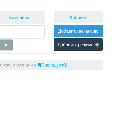
Кабинет
Компании
Добавить вакансию
Добавить резюме
торскую компанию.
Закладки (0)