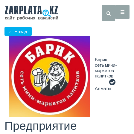
← Назад
Барик
сеть мини-
маркетов
напитков
Алматы
Предприятие