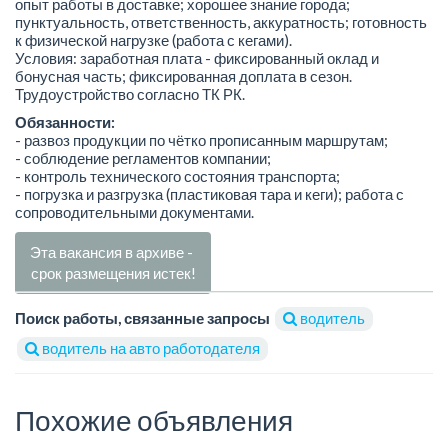
опыт работы в доставке; хорошее знание города;
пунктуальность, ответственность, аккуратность; готовность
к физической нагрузке (работа с кегами).
Условия: заработная плата - фиксированный оклад и
бонусная часть; фиксированная доплата в сезон.
Трудоустройство согласно ТК РК.
Обязанности:
- развоз продукции по чётко прописанным маршрутам;
- соблюдение регламентов компании;
- контроль технического состояния транспорта;
- погрузка и разгрузка (пластиковая тара и кеги); работа с
сопроводительными документами.
Эта вакансия в архиве -
срок размещения истек!
Поиск работы, связанные запросы
водитель
водитель на авто работодателя
Похожие объявления