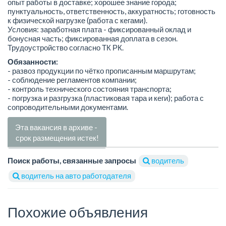
опыт работы в доставке; хорошее знание города;
пунктуальность, ответственность, аккуратность; готовность
к физической нагрузке (работа с кегами).
Условия: заработная плата - фиксированный оклад и
бонусная часть; фиксированная доплата в сезон.
Трудоустройство согласно ТК РК.
Обязанности:
- развоз продукции по чётко прописанным маршрутам;
- соблюдение регламентов компании;
- контроль технического состояния транспорта;
- погрузка и разгрузка (пластиковая тара и кеги); работа с
сопроводительными документами.
Эта вакансия в архиве -
срок размещения истек!
Поиск работы, связанные запросы
водитель
водитель на авто работодателя
Похожие объявления