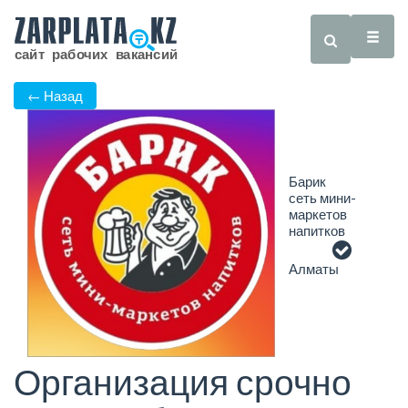
← Назад
Барик
сеть мини-
маркетов
напитков
Алматы
Организация срочно