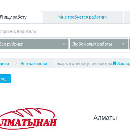
Я ищу работу
Мне требуется работник
Все рубрики
Любой опыт работы
вная
Все вакансии
Пекарь в хлебобулочный цех
Заклад
зад
Алматы