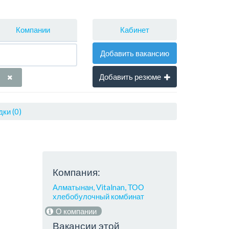
Кабинет
Компании
Добавить вакансию
Добавить резюме
ки (0)
Компания:
Алматынан, Vitalnan, ТОО
хлебобулочный комбинат
О компании
Вакансии этой