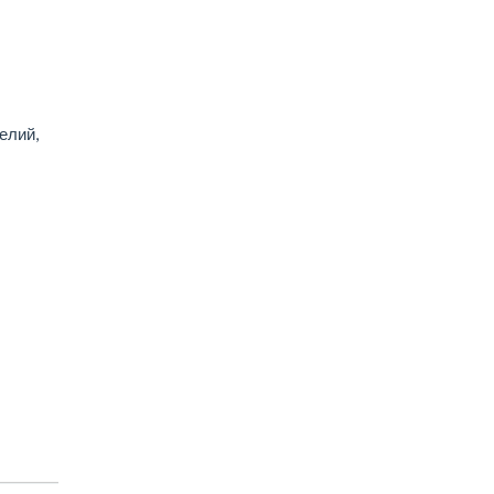
елий,