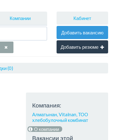
Кабинет
Компании
Добавить вакансию
Добавить резюме
ки (0)
Компания:
Алматынан, Vitalnan, ТОО
хлебобулочный комбинат
О компании
Вакансии этой