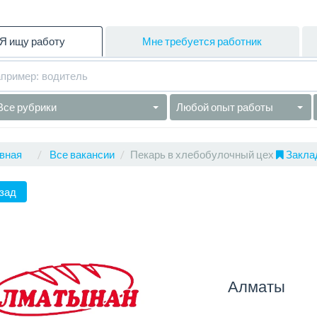
Я ищу работу
Мне требуется работник
Все рубрики
Любой опыт работы
вная
Все вакансии
Пекарь в хлебобулочный цех
Заклад
зад
Алматы