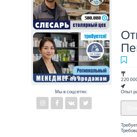
От
Пе
220 000
Мы в соцсетях:
Опыт ра
н
Требует
Требова