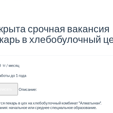
крыта срочная вакансия
карь в хлебобулочный ц
 тг / месяц
боты до 1 года
аписать
Описание:
ся пекарь в цех на хлебобулочный комбинат "Алматынан".
ния: начальное или среднее специальное образование.