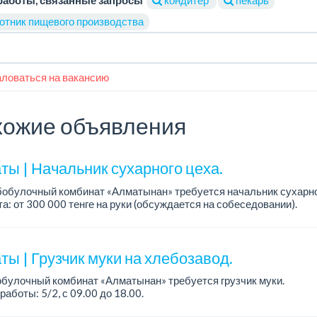
отник пищевого производства
ловаться на вакансию
ожие объявления
ты | Начальник сухарного цеха.
обулочный комбинат «Алматынан» требуется начальник сухарно
а: от 300 000 тенге на руки (обсуждается на собеседовании).
работы: 5/2.
ия: оп...
ы | Грузчик муки на хлебозавод.
булочный комбинат «Алматынан» требуется грузчик муки.
работы: 5/2, с 09.00 до 18.00.
а: до 200 000 тенге в месяц.