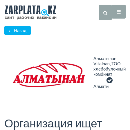
← Назад
Алматынан,
Vitalnan, ТОО
хлебобулочный
комбинат
Алматы
Организация ищет