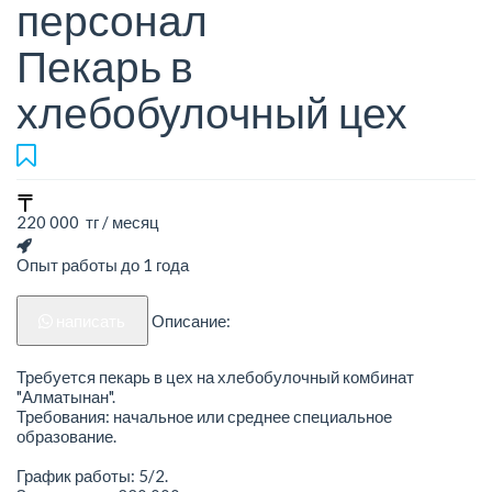
персонал
Пекарь в
хлебобулочный цех
220 000 тг / месяц
Опыт работы до 1 года
написать
Описание:
Требуется пекарь в цех на хлебобулочный комбинат
"Алматынан".
Требования: начальное или среднее специальное
образование.
График работы: 5/2.