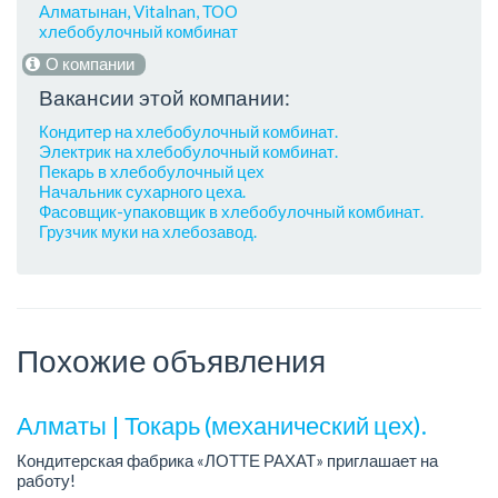
Алматынан, Vitalnan, ТОО
хлебобулочный комбинат
О компании
Вакансии этой компании:
Кондитер на хлебобулочный комбинат.
Электрик на хлебобулочный комбинат.
Пекарь в хлебобулочный цех
Начальник сухарного цеха.
Фасовщик-упаковщик в хлебобулочный комбинат.
Грузчик муки на хлебозавод.
Похожие объявления
Алматы | Токарь (механический цех).
Кондитерская фабрика «ЛОТТЕ РАХАТ» приглашает на
работу!