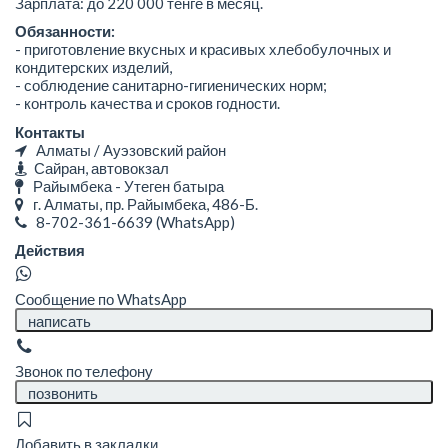
Зарплата: до 220 000 тенге в месяц.
Обязанности:
- приготовление вкусных и красивых хлебобулочных и
кондитерских изделий,
- соблюдение санитарно-гигиенических норм;
- контроль качества и сроков годности.
Контакты
Алматы / Ауэзовский район
Сайран, автовокзал
Райымбека - Утеген батыра
г. Алматы, пр. Райымбека, 486-Б.
8-702-361-6639
(WhatsApp)
Действия
Сообщение по WhatsApp
написать
Звонок по телефону
позвонить
Добавить в закладки