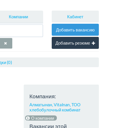
Кабинет
Компании
Добавить вакансию
Добавить резюме
ки (0)
Компания:
Алматынан, Vitalnan, ТОО
хлебобулочный комбинат
О компании
Вакансии этой