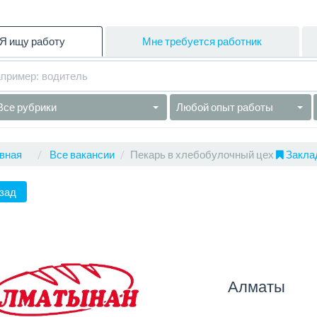
Я ищу работу
Мне требуется работник
Все рубрики
Любой опыт работы
вная
Все вакансии
Пекарь в хлебобулочный цех
Заклад
зад
Алматы