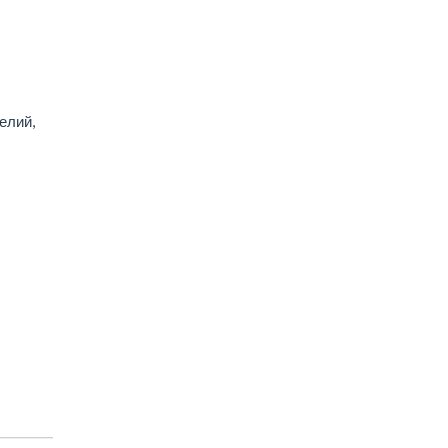
елий,