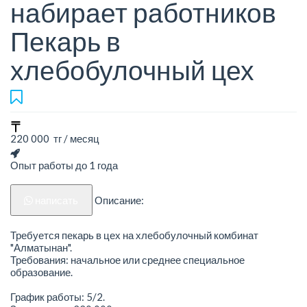
набирает работников
Пекарь в
хлебобулочный цех
220 000 тг / месяц
Опыт работы до 1 года
написать
Описание:
Требуется пекарь в цех на хлебобулочный комбинат
"Алматынан".
Требования: начальное или среднее специальное
образование.
График работы: 5/2.