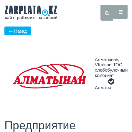
← Назад
Алматынан,
Vitalnan, ТОО
хлебобулочный
комбинат
Алматы
Предприятие