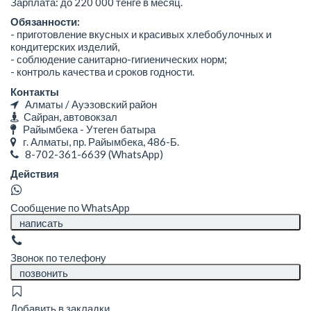
Зарплата: до 220 000 тенге в месяц.
Обязанности:
- приготовление вкусных и красивых хлебобулочных и
кондитерских изделий,
- соблюдение санитарно-гигиенических норм;
- контроль качества и сроков годности.
Контакты
Алматы / Ауэзовский район
Сайран, автовокзал
Райымбека - Утеген батыра
г. Алматы, пр. Райымбека, 486-Б.
8-702-361-6639
(WhatsApp)
Действия
Сообщение по WhatsApp
написать
Звонок по телефону
позвонить
Добавить в закладки