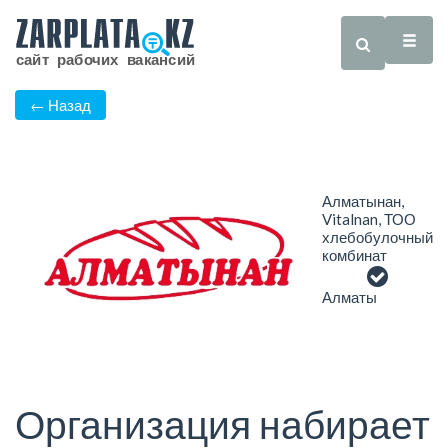
← Назад
Алматынан,
Vitalnan, ТОО
хлебобулочный
комбинат
Алматы
Организация набирает