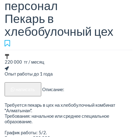
персонал
Пекарь в
хлебобулочный цех
220 000 тг / месяц
Опыт работы до 1 года
написать
Описание:
Требуется пекарь в цех на хлебобулочный комбинат
"Алматынан".
Требования: начальное или среднее специальное
образование.
График работы: 5/2.