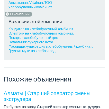
Алматынан, Vitalnan, ТОО
хлебобулочный комбинат
О компании
Вакансии этой компании:
Кондитер на хлебобулочный комбинат.
Электрик на хлебобулочный комбинат.
Пекарь в хлебобулочный цех
Начальник сухарного цеха.
Фасовщик-упаковщик в хлебобулочный комбинат.
Грузчик муки на хлебозавод.
Похожие объявления
Алматы | Старший оператор смены
экструдера
Требуется на завод Старший оператор смены экструдера.