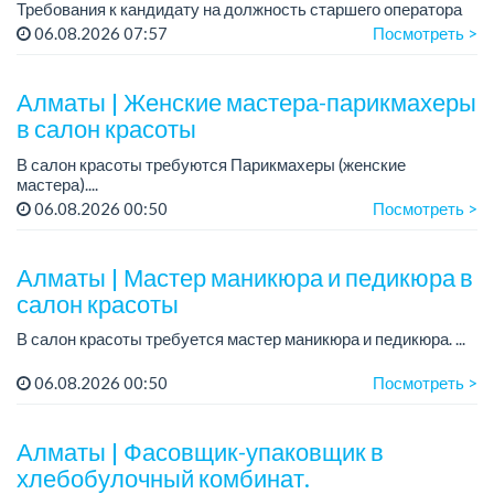
Требования к кандидату на должность старшего оператора
экструдера:
06.08.2026 07:57
Посмотреть >
- Среднее специальное или техническое образование.
- Опыт раб...
Алматы | Женские мастера-парикмахеры
в салон красоты
В салон красоты требуются Парикмахеры (женские
мастера)....
06.08.2026 00:50
Посмотреть >
Алматы | Мастер маникюра и педикюра в
салон красоты
В салон красоты требуется мастер маникюра и педикюра. ...
06.08.2026 00:50
Посмотреть >
Алматы | Фасовщик-упаковщик в
хлебобулочный комбинат.