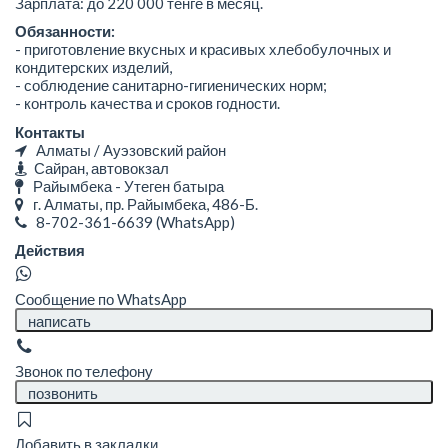
Зарплата: до 220 000 тенге в месяц.
Обязанности:
- приготовление вкусных и красивых хлебобулочных и
кондитерских изделий,
- соблюдение санитарно-гигиенических норм;
- контроль качества и сроков годности.
Контакты
Алматы / Ауэзовский район
Сайран, автовокзал
Райымбека - Утеген батыра
г. Алматы, пр. Райымбека, 486-Б.
8-702-361-6639
(WhatsApp)
Действия
Сообщение по WhatsApp
написать
Звонок по телефону
позвонить
Добавить в закладки