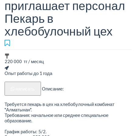
приглашает персонал
Пекарь в
хлебобулочный цех
220 000 тг / месяц
Опыт работы до 1 года
написать
Описание:
Требуется пекарь в цех на хлебобулочный комбинат
"Алматынан".
Требования: начальное или среднее специальное
образование.
График работы: 5/2.