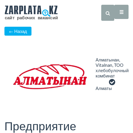
← Назад
Алматынан,
Vitalnan, ТОО
хлебобулочный
комбинат
Алматы
Предприятие