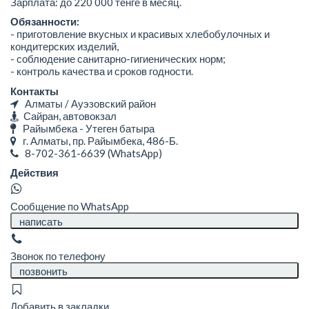
Зарплата: до 220 000 тенге в месяц.
Обязанности:
- приготовление вкусных и красивых хлебобулочных и
кондитерских изделий,
- соблюдение санитарно-гигиенических норм;
- контроль качества и сроков годности.
Контакты
Алматы / Ауэзовский район
Сайран, автовокзал
Райымбека - Утеген батыра
г. Алматы, пр. Райымбека, 486-Б.
8-702-361-6639
(WhatsApp)
Действия
Сообщение по WhatsApp
написать
Звонок по телефону
позвонить
Добавить в закладки