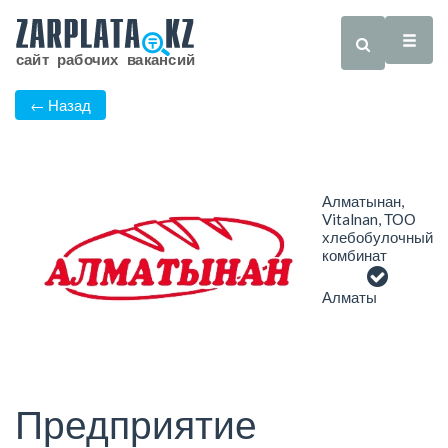
← Назад
Алматынан,
Vitalnan, ТОО
хлебобулочный
комбинат
Алматы
Предприятие