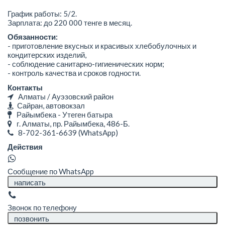
График работы: 5/2.
Зарплата: до 220 000 тенге в месяц.
Обязанности:
- приготовление вкусных и красивых хлебобулочных и
кондитерских изделий,
- соблюдение санитарно-гигиенических норм;
- контроль качества и сроков годности.
Контакты
Алматы / Ауэзовский район
Сайран, автовокзал
Райымбека - Утеген батыра
г. Алматы, пр. Райымбека, 486-Б.
8-702-361-6639
(WhatsApp)
Действия
Сообщение по WhatsApp
написать
Звонок по телефону
позвонить