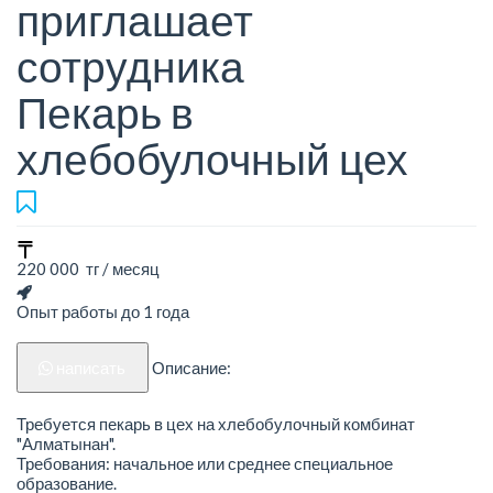
приглашает
сотрудника
Пекарь в
хлебобулочный цех
220 000 тг / месяц
Опыт работы до 1 года
написать
Описание:
Требуется пекарь в цех на хлебобулочный комбинат
"Алматынан".
Требования: начальное или среднее специальное
образование.