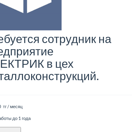
ебуется сотрудник на
едприятие
ЕКТРИК в цех
таллоконструкций.
 тг / месяц
боты до 1 года