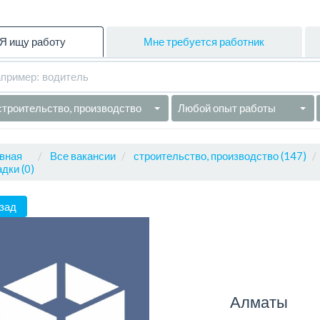
Я ищу работу
Мне требуется работник
строительство, производство
Любой опыт работы
вная
Все вакансии
строительство, производство (147)
дки (0)
зад
Алматы