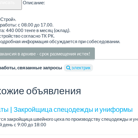
аписать
Описание:
Строй».
работы: с 08.00 до 17.00.
а: 440 000 тенге в месяц (оклад).
тройство согласно ТК РК.
подробная информация обсуждается при собеседовании.
акансия в архиве - срок размещения истек!
работы, связанные запросы
электрик
ожие объявления
ты | Закройщица спецодежды и униформы
тся закройщица швейного цеха по производству спецодежды и 
 день с 9:00 до 18:00
официальное трудоустройство...