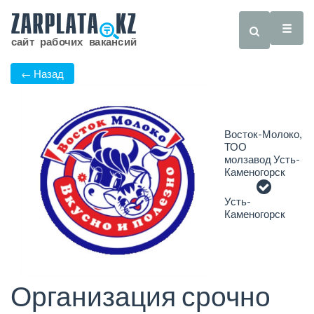
← Назад
Восток-Молоко,
ТОО
молзавод Усть-
Каменогорск
Усть-
Каменогорск
Организация срочно