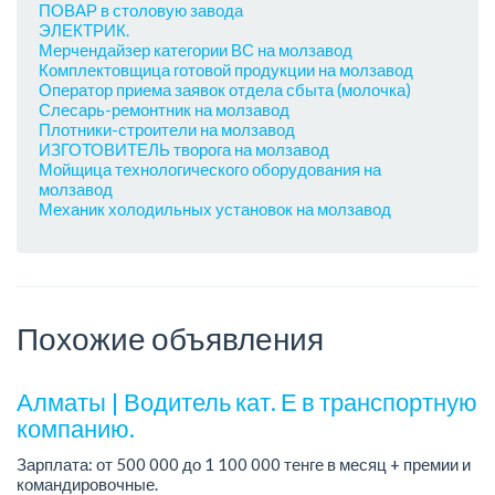
ПОВАР в столовую завода
ЭЛЕКТРИК.
Мерчендайзер категории ВС на молзавод
Комплектовщица готовой продукции на молзавод
Оператор приема заявок отдела сбыта (молочка)
Слесарь-ремонтник на молзавод
Плотники-строители на молзавод
ИЗГОТОВИТЕЛЬ творога на молзавод
Мойщица технологического оборудования на
молзавод
Механик холодильных установок на молзавод
Похожие объявления
Алматы | Водитель кат. Е в транспортную
компанию.
Зарплата: от 500 000 до 1 100 000 тенге в месяц + премии и
командировочные.