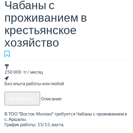
Чабаны с
проживанием в
крестьянское
хозяйство
250 000 тг / месяц
Без опыта работы или любой
написать
Описание:
В ТОО "Восток-Молоко" требуется Чабаны с проживанием в
с. Аршалы.
График работы: 15/15, вахта.