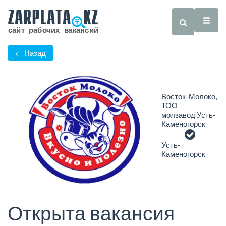
← Назад
Восток-Молоко,
ТОО
молзавод Усть-
Каменогорск
Усть-
Каменогорск
Открыта вакансия