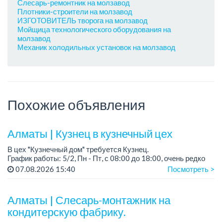
Слесарь-ремонтник на молзавод
Плотники-строители на молзавод
ИЗГОТОВИТЕЛЬ творога на молзавод
Мойщица технологического оборудования на
молзавод
Механик холодильных установок на молзавод
Похожие объявления
Алматы | Кузнец в кузнечный цех
В цех "Кузнечный дом" требуется Кузнец.
График работы: 5/2, Пн - Пт, с 08:00 до 18:00, очень редко
суббота.
07.08.2026 15:40
Посмотреть >
Зарплата: 300 000 - 500 000 тенге, сдельная.
Требования:
Алматы | Слесарь-монтажник на
- о...
кондитерскую фабрику.