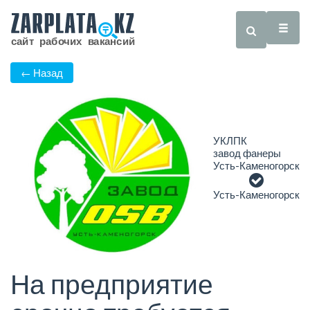
← Назад
УКЛПК
завод фанеры
Усть-Каменогорск
Усть-Каменогорск
На предприятие