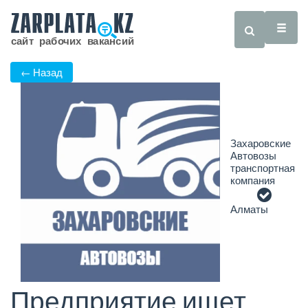
← Назад
Захаровские
Автовозы
транспортная
компания
Алматы
Предприятие ищет