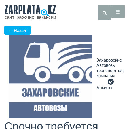
← Назад
Захаровские
Автовозы
транспортная
компания
Алматы
Срочно требуется