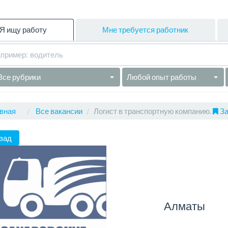
Я ищу работу
Мне требуется работник
Все рубрики
Любой опыт работы
вная
Все вакансии
Логист в транспортную компанию.
За
зад
Алматы