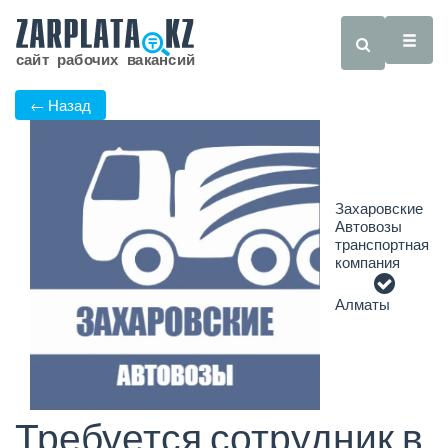
← Назад
Захаровские
Автовозы
транспортная
компания
Алматы
Требуется сотрудник в