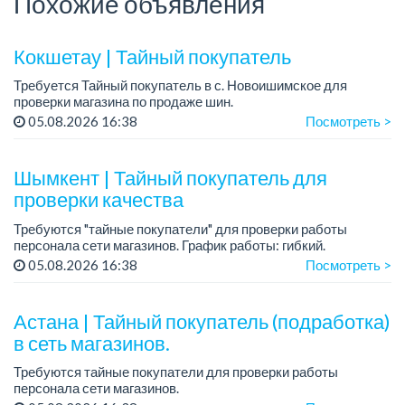
Похожие объявления
Кокшетау | Тайный покупатель
Требуется Тайный покупатель в с. Новоишимское для
проверки магазина по продаже шин.
Время проверки — 10–15 минут....
05.08.2026 16:38
Посмотреть >
Шымкент | Тайный покупатель для
проверки качества
Требуются "тайные покупатели" для проверки работы
персонала сети магазинов. График работы: гибкий.
05.08.2026 16:38
Посмотреть >
Требования: Ответственность, Внимательность, Грамотная
устная и письменная речь.
<...
Астана | Тайный покупатель (подработка)
в сеть магазинов.
Требуются тайные покупатели для проверки работы
персонала сети магазинов.
Требования: ответственность, внимательность, грамотная