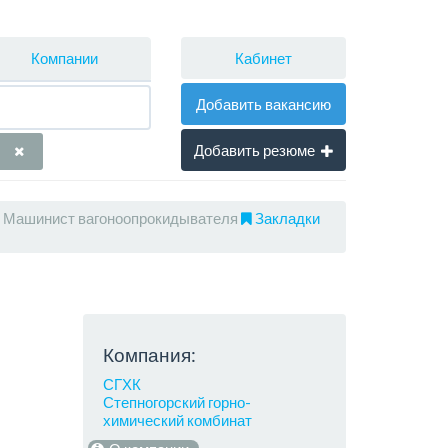
Кабинет
Компании
Добавить вакансию
Добавить резюме
Машинист вагоноопрокидывателя
Закладки
Компания:
СГХК
Степногорский горно-
химический комбинат