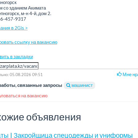
ногорск
 со зданием Акимата
пногорск, м-н ​4-й, дом 2.
16-457-9317
ания в 2Gis >
ровать ссылку на вакансию
вить в закладки
Мне нр
ьно: 05.08.2026 09:51
работы, связанные запросы
машинист
ловаться на вакансию
ожие объявления
ты | Закройщица спецодежды и униформы