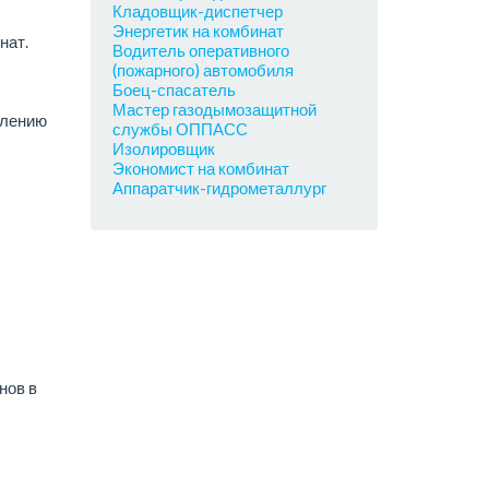
Кладовщик-диспетчер
Энергетик на комбинат
нат.
Водитель оперативного
(пожарного) автомобиля
Боец-спасатель
Мастер газодымозащитной
влению
службы ОППАСС
Изолировщик
Экономист на комбинат
Аппаратчик-гидрометаллург
нов в