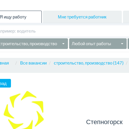
Я ищу работу
Мне требуется работник
строительство, производство
Любой опыт работы
вная
Все вакансии
строительство, производство (147)
зад
Степногорск