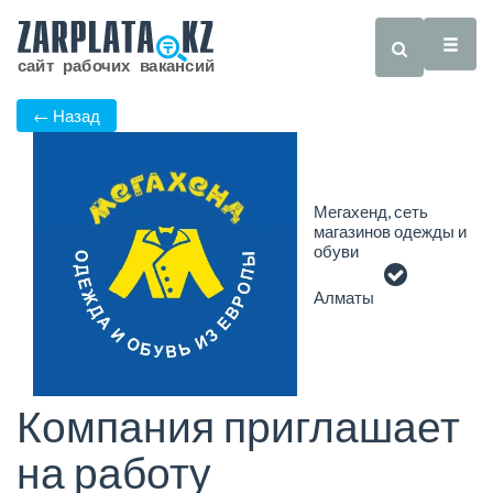
← Назад
Мегахенд, сеть
магазинов одежды и
обуви
Алматы
Компания приглашает
на работу