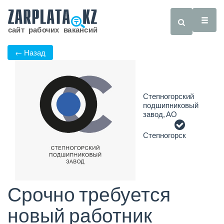
← Назад
Степногорский
подшипниковый
завод, АО
Степногорск
Срочно требуется
новый работник