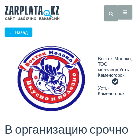
← Назад
Восток-Молоко,
ТОО
молзавод Усть-
Каменогорск
Усть-
Каменогорск
В организацию срочно