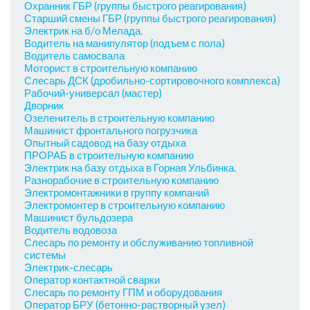
Охранник ГБР (группы быстрого реагирования)
Старший смены ГБР (группы быстрого реагирования)
Электрик на б/о Мелада.
Водитель на манипулятор (подъем с пола)
Водитель самосвала
Моторист в строительную компанию
Слесарь ДСК (дробильно-сортировочного комплекса)
Рабочий-универсал (мастер)
Дворник
Озеленитель в строительную компанию
Машинист фронтального погрузчика
Опытный садовод на базу отдыха
ПРОРАБ в строительную компанию
Электрик на базу отдыха в Горная Ульбинка.
Разнорабочие в строительную компанию
Электромонтажники в группу компаний
Электромонтер в строительную компанию
Машинист бульдозера
Водитель водовоза
Слесарь по ремонту и обслуживанию топливной
системы
Электрик-слесарь
Оператор контактной сварки
Слесарь по ремонту ГПМ и оборудования
Оператор БРУ (бетонно-растворный узел)