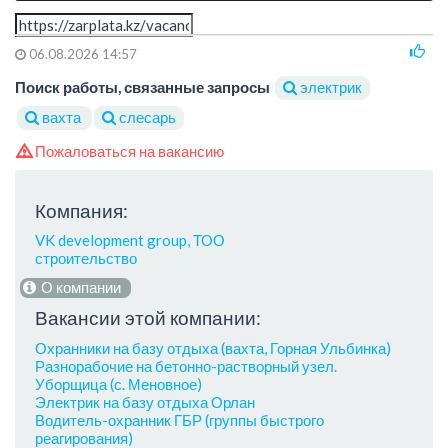
06.08.2026 14:57
Поиск работы, связанные запросы
электрик
вахта
слесарь
Пожаловаться на вакансию
Компания:
VK development group, ТОО
строительство
О компании
Вакансии этой компании:
Охранники на базу отдыха (вахта, Горная Ульбинка)
Разнорабочие на бетонно-растворный узел.
Уборщица (с. Меновное)
Электрик на базу отдыха Орлан
Водитель-охранник ГБР (группы быстрого
реагирования)