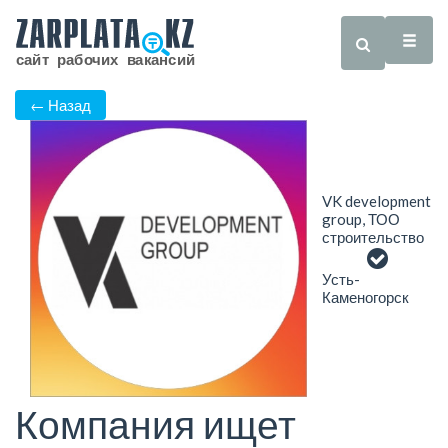
← Назад
VK development
group, ТОО
строительство
Усть-
Каменогорск
Компания ищет