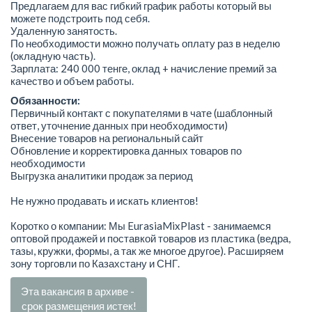
Предлагаем для вас гибкий график работы который вы
можете подстроить под себя.
Удаленную занятость.
По необходимости можно получать оплату раз в неделю
(окладную часть).
Зарплата: 240 000 тенге, оклад + начисление премий за
качество и объем работы.
Обязанности:
Первичный контакт с покупателями в чате (шаблонный
ответ, уточнение данных при необходимости)
Внесение товаров на региональный сайт
Обновление и корректировка данных товаров по
необходимости
Выгрузка аналитики продаж за период
Не нужно продавать и искать клиентов!
Коротко о компании: Мы EurasiaMixPlast - занимаемся
оптовой продажей и поставкой товаров из пластика (ведра,
тазы, кружки, формы, а так же многое другое). Расширяем
зону торговли по Казахстану и СНГ.
Эта вакансия в архиве -
срок размещения истек!