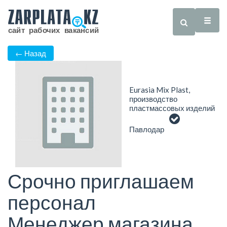
← Назад
Eurasia Mix Plast,
производство
пластмассовых изделий
Павлодар
Срочно приглашаем
персонал
Менеджер магазина