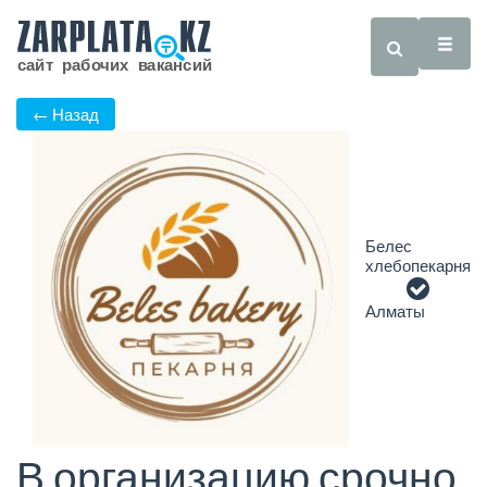
← Назад
Белес
хлебопекарня
Алматы
В организацию срочно