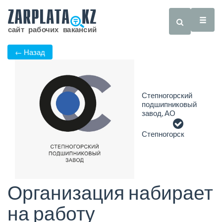
← Назад
Степногорский
подшипниковый
завод, АО
Степногорск
Организация набирает
на работу