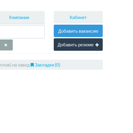
Кабинет
Компании
Добавить вакансию
Добавить резюме
ллов) на завод
Закладки (0)