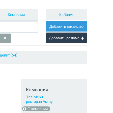
Кабинет
Компании
Добавить вакансию
Добавить резюме
щепит (64)
Компания:
The Menu
ресторан Актау
О компании