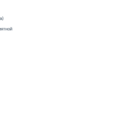
а)
иятной