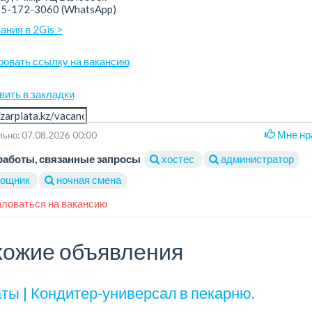
75-172-3060
(WhatsApp)
ания в 2Gis >
ровать ссылку на вакансию
вить в закладки
Мне нр
ьно: 07.08.2026 00:00
работы, связанные запросы
хостес
администратор
ощник
ночная смена
ловаться на вакансию
ожие объявления
ты | Кондитер-универсал в пекарню.