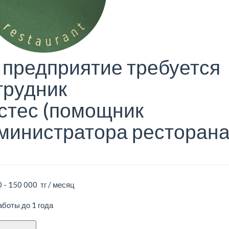
 предприятие требуется
трудник
стес (помощник
министратора ресторана
 - 150 000 тг / месяц
боты до 1 года