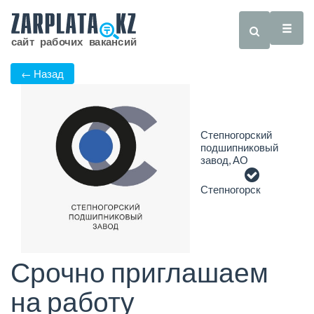
← Назад
Степногорский
подшипниковый
завод, АО
Степногорск
Срочно приглашаем
на работу