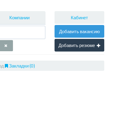
Кабинет
Компании
Добавить вакансию
Добавить резюме
од
Закладки (0)