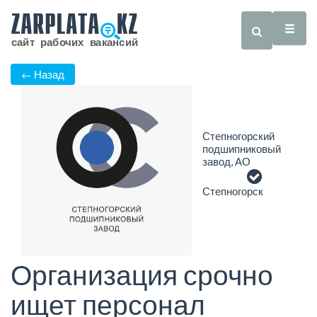
← Назад
Степногорский
подшипниковый
завод, АО
Степногорск
Организация срочно
ищет персонал