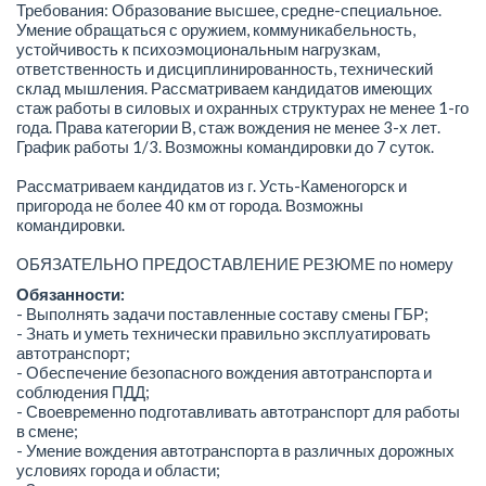
Требования: Образование высшее, средне-специальное.
Умение обращаться с оружием, коммуникабельность,
устойчивость к психоэмоциональным нагрузкам,
ответственность и дисциплинированность, технический
склад мышления. Рассматриваем кандидатов имеющих
стаж работы в силовых и охранных структурах не менее 1-го
года. Права категории В, стаж вождения не менее 3-х лет.
График работы 1/3. Возможны командировки до 7 суток.
Рассматриваем кандидатов из г. Усть-Каменогорск и
пригорода не более 40 км от города. Возможны
командировки.
ОБЯЗАТЕЛЬНО ПРЕДОСТАВЛЕНИЕ РЕЗЮМЕ по номеру
Обязанности:
- Выполнять задачи поставленные составу смены ГБР;
- Знать и уметь технически правильно эксплуатировать
автотранспорт;
- Обеспечение безопасного вождения автотранспорта и
соблюдения ПДД;
- Своевременно подготавливать автотранспорт для работы
в смене;
- Умение вождения автотранспорта в различных дорожных
условиях города и области;