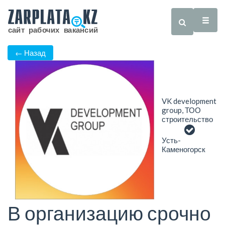
← Назад
VK development
group, ТОО
строительство
Усть-
Каменогорск
В организацию срочно