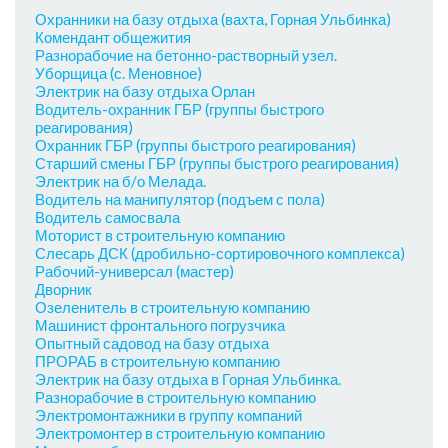
Охранники на базу отдыха (вахта, Горная Ульбинка)
Комендант общежития
Разнорабочие на бетонно-растворный узел.
Уборщица (с. Меновное)
Электрик на базу отдыха Орлан
Водитель-охранник ГБР (группы быстрого
реагирования)
Охранник ГБР (группы быстрого реагирования)
Старший смены ГБР (группы быстрого реагирования)
Электрик на б/о Мелада.
Водитель на манипулятор (подъем с пола)
Водитель самосвала
Моторист в строительную компанию
Слесарь ДСК (дробильно-сортировочного комплекса)
Рабочий-универсал (мастер)
Дворник
Озеленитель в строительную компанию
Машинист фронтального погрузчика
Опытный садовод на базу отдыха
ПРОРАБ в строительную компанию
Электрик на базу отдыха в Горная Ульбинка.
Разнорабочие в строительную компанию
Электромонтажники в группу компаний
Электромонтер в строительную компанию