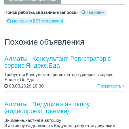
Поиск работы, связанные запросы
кадровик
менеджер (HR-менеджер)
Похожие объявления
Алматы | Консультант-Регистратор в
сервис Яндекс.Еда
Требуется Консультант-регистратор курьеров в сервис
Яндекс Go Еда.
Условия: работа в офисе (Абылай хана - Макатаева).
08.08.2026 18:30
Посмотреть >
График работы: 5/2, пятидневка, с 9 до 18 час.
Требован...
Алматы | Ведущие в автошоу
(видеопроект, съемки)
Внимание, кастинг в автошоу!
В автошоу на должность Ведущих требуются девушки и