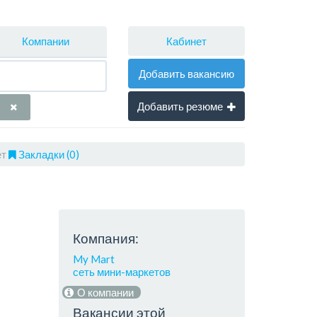
Кабинет
Компании
Добавить вакансию
Добавить резюме
ет
Закладки (0)
Компания:
My Mart
сеть мини-маркетов
О компании
Вакансии этой