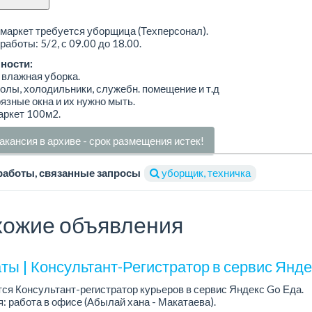
маркет требуется уборщица (Техперсонал).
работы: 5/2, с 09.00 до 18.00.
ности:
влажная уборка.
олы, холодильники, служебн. помещение и т.д
рязные окна и их нужно мыть.
аркет 100м2.
акансия в архиве - срок размещения истек!
работы, связанные запросы
уборщик, техничка
ожие объявления
ты | Консультант-Регистратор в сервис Янд
ся Консультант-регистратор курьеров в сервис Яндекс Go Еда.
: работа в офисе (Абылай хана - Макатаева).