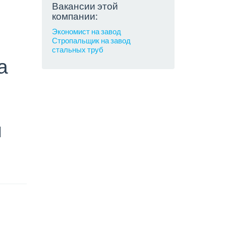
Вакансии этой
компании:
Экономист на завод
Стропальщик на завод
стальных труб
а
й