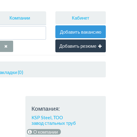
Кабинет
Компании
Добавить вакансию
Добавить резюме
акладки (0)
Компания:
KSP Steel, ТОО
завод стальных труб
О компании