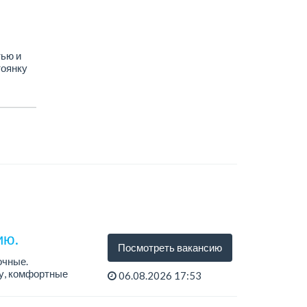
ью и
тоянку
ию.
Посмотреть вакансию
очные.
ту, комфортные
06.08.2026 17:53