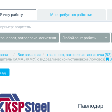
Я ищу работу
Мне требуется работник
транспорт, автосервис, логистика
Любой опыт работы
вная
Все вакансии
транспорт, автосервис, логистика (52)
дитель КАМАЗ (КМУ) с гидравлической установкой (ломовоз)
З
зад
Павлодар