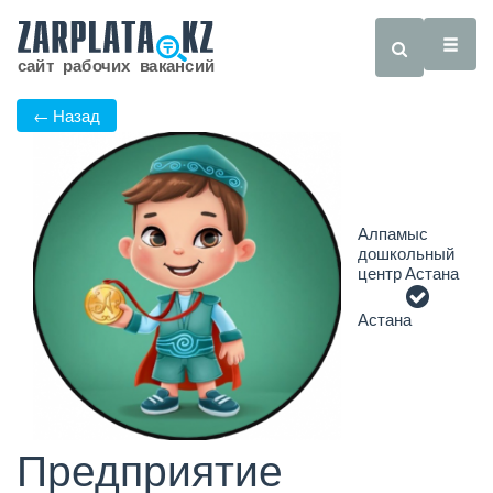
← Назад
Алпамыс
дошкольный
центр Астана
Астана
Предприятие