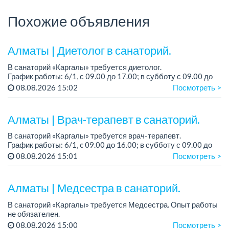
Похожие объявления
Алматы | Диетолог в санаторий.
В санаторий «Каргалы» требуется диетолог.
График работы: 6/1, с 09.00 до 17.00; в субботу с 09.00 до
12.00.
08.08.2026 15:02
Посмотреть >
Зарплата: 150 000 тенге на руки + соцпакет.
Алматы | Врач-терапевт в санаторий.
...
В санаторий «Каргалы» требуется врач-терапевт.
График работы: 6/1, c 09.00 до 16.00; в субботу с 09.00 до
12.00.
08.08.2026 15:01
Посмотреть >
Зарплата: 180 000 тенге на руки + соцпакет....
Алматы | Медсестра в санаторий.
В санаторий «Каргалы» требуется Медсестра. Опыт работы
не обязателен.
Зарплата: 150 000 тенге + соцпакет.
08.08.2026 15:00
Посмотреть >