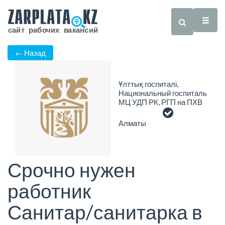
← Назад
Ұлттық госпиталі,
Национальный госпиталь
МЦ УДП РК, РГП на ПХВ
Алматы
Срочно нужен
работник
Санитар/санитарка в