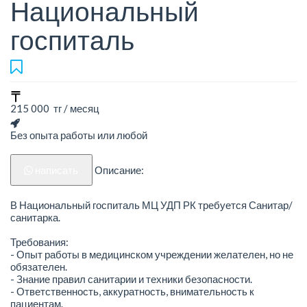
Национальный
госпиталь
215 000 тг / месяц
Без опыта работы или любой
написать
Описание:
В Национальный госпиталь МЦ УДП РК требуется Санитар/
санитарка.
Требования:
- Опыт работы в медицинском учреждении желателен, но не
обязателен.
- Знание правил санитарии и техники безопасности.
- Ответственность, аккуратность, внимательность к
пациентам.