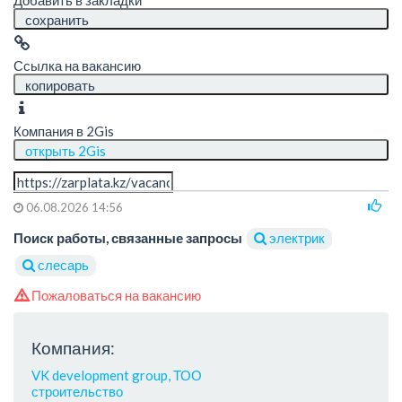
Добавить в закладки
сохранить
Ссылка на вакансию
копировать
Компания в 2Gis
открыть 2Gis
06.08.2026 14:56
Поиск работы, связанные запросы
электрик
слесарь
Пожаловаться на вакансию
Компания:
VK development group, ТОО
строительство