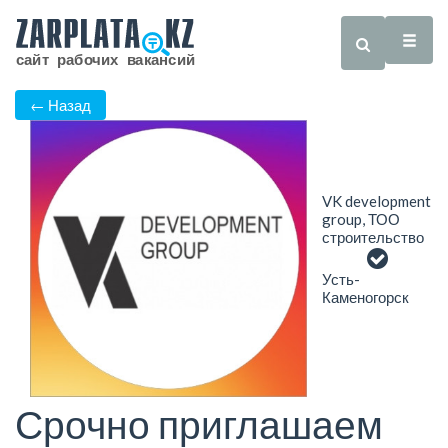
← Назад
VK development
group, ТОО
строительство
Усть-
Каменогорск
Срочно приглашаем