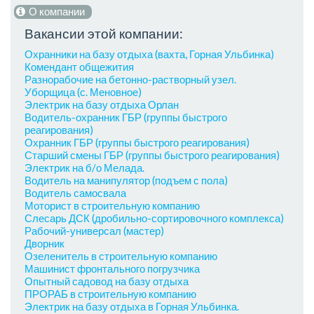
О компании
Вакансии этой компании:
Охранники на базу отдыха (вахта, Горная Ульбинка)
Комендант общежития
Разнорабочие на бетонно-растворный узел.
Уборщица (с. Меновное)
Электрик на базу отдыха Орлан
Водитель-охранник ГБР (группы быстрого
реагирования)
Охранник ГБР (группы быстрого реагирования)
Старший смены ГБР (группы быстрого реагирования)
Электрик на б/о Мелада.
Водитель на манипулятор (подъем с пола)
Водитель самосвала
Моторист в строительную компанию
Слесарь ДСК (дробильно-сортировочного комплекса)
Рабочий-универсал (мастер)
Дворник
Озеленитель в строительную компанию
Машинист фронтального погрузчика
Опытный садовод на базу отдыха
ПРОРАБ в строительную компанию
Электрик на базу отдыха в Горная Ульбинка.