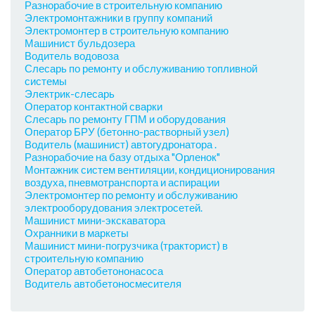
Разнорабочие в строительную компанию
Электромонтажники в группу компаний
Электромонтер в строительную компанию
Машинист бульдозера
Водитель водовоза
Слесарь по ремонту и обслуживанию топливной
системы
Электрик-слесарь
Оператор контактной сварки
Слесарь по ремонту ГПМ и оборудования
Оператор БРУ (бетонно-растворный узел)
Водитель (машинист) автогудронатора .
Разнорабочие на базу отдыха "Орленок"
Монтажник систем вентиляции, кондиционирования
воздуха, пневмотранспорта и аспирации
Электромонтер по ремонту и обслуживанию
электрооборудования электросетей.
Машинист мини-экскаватора
Охранники в маркеты
Машинист мини-погрузчика (тракторист) в
строительную компанию
Оператор автобетононасоса
Водитель автобетоносмесителя