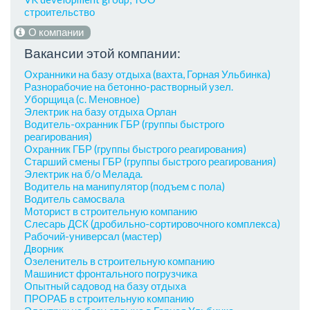
строительство
О компании
Вакансии этой компании:
Охранники на базу отдыха (вахта, Горная Ульбинка)
Разнорабочие на бетонно-растворный узел.
Уборщица (с. Меновное)
Электрик на базу отдыха Орлан
Водитель-охранник ГБР (группы быстрого
реагирования)
Охранник ГБР (группы быстрого реагирования)
Старший смены ГБР (группы быстрого реагирования)
Электрик на б/о Мелада.
Водитель на манипулятор (подъем с пола)
Водитель самосвала
Моторист в строительную компанию
Слесарь ДСК (дробильно-сортировочного комплекса)
Рабочий-универсал (мастер)
Дворник
Озеленитель в строительную компанию
Машинист фронтального погрузчика
Опытный садовод на базу отдыха
ПРОРАБ в строительную компанию