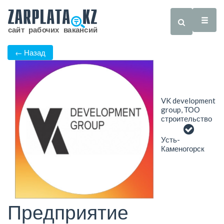
← Назад
VK development
group, ТОО
строительство
Усть-
Каменогорск
Предприятие