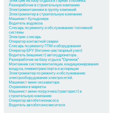
Электрик на базу отдыха в Горная Ульбинка.
Разнорабочие в строительную компанию
Электромонтажники в группу компаний
Электромонтер в строительную компанию
Машинист бульдозера
Водитель водовоза
Слесарь по ремонту и обслуживанию топливной
системы
Электрик-слесарь
Оператор контактной сварки
Слесарь по ремонту ГПМ и оборудования
Оператор БРУ (бетонно-растворный узел)
Водитель (машинист) автогудронатора .
Разнорабочие на базу отдыха "Орленок"
Монтажник систем вентиляции, кондиционирования
воздуха, пневмотранспорта и аспирации
Электромонтер по ремонту и обслуживанию
электрооборудования электросетей.
Машинист мини-экскаватора
Охранники в маркеты
Машинист мини-погрузчика (тракторист) в
строительную компанию
Оператор автобетононасоса
Водитель автобетоносмесителя