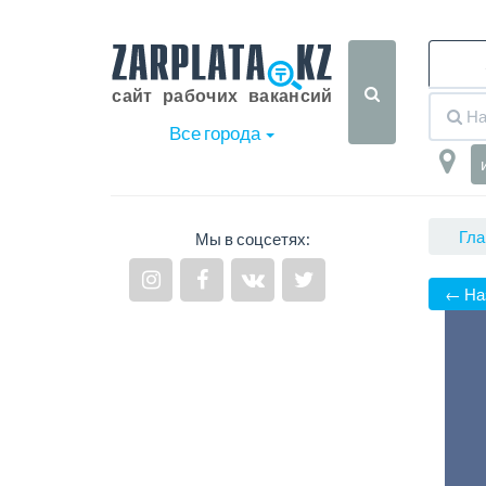
Все города
Гла
Мы в соцсетях:
← На