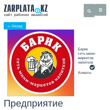
← Назад
Барик
сеть мини-
маркетов
напитков
Алматы
Предприятие