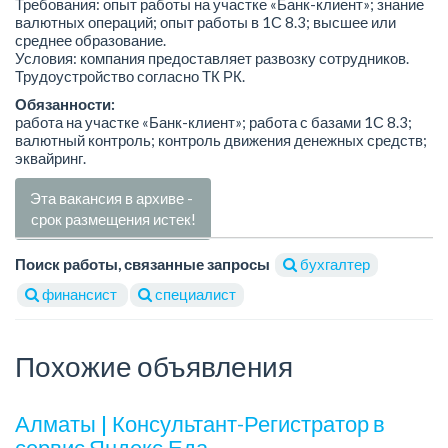
Требования: опыт работы на участке «Банк-клиент»; знание
валютных операций; опыт работы в 1С 8.3; высшее или
среднее образование.
Условия: компания предоставляет развозку сотрудников.
Трудоустройство согласно ТК РК.
Обязанности:
работа на участке «Банк-клиент»; работа с базами 1С 8.3;
валютный контроль; контроль движения денежных средств;
эквайринг.
Эта вакансия в архиве -
срок размещения истек!
Поиск работы, связанные запросы
бухгалтер
финансист
специалист
Похожие объявления
Алматы | Консультант-Регистратор в
сервис Яндекс.Еда