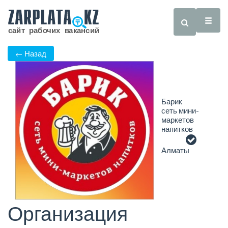
← Назад
Барик
сеть мини-
маркетов
напитков
Алматы
Организация