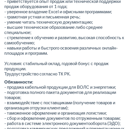
- приветствуется опыт продаж или технической поддержки
продаж оборудования от 1 года;
- уверенное владение Excel и офисными программами;
- грамотная устная и письменная речь;
- умение читать техническую документацию;
- высшее техническое образование либо среднее
специальное;
- стремление к обучению и развитию, высокая способность к
самообучению;
- навыки работы и быстрого освоения различных онлайн-
площадок и программ.
Условия: стабильный оклад, годовой бонус с продаж
продукции.
Трудоустройство согласно ТК РК.
Обязанности:
- продажа кабельной продукции для ВОЛС и энергетики;
- подготовка полного пакета документов для реализации
товаров;
- взаимодействие с поставщиками (получение товаров и
организация отгрузки клиентам);
- таможенное оформление и организация логистики;
- сбор и оформление документов по отгруженным товарам;
- работа в системе электронного документооборота (ЭДО);
- подготовка коммерческих предложений и презентационных